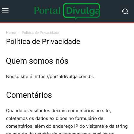
Home
Política de Privacidade
Política de Privacidade
Quem somos nós
Nosso site é: https://portaldivulga.com.br.
Comentários
Quando os visitantes deixam comentários no site,
coletamos os dados exibidos no formulário de
comentários, além do endereço IP do visitante e da string
do agente do usuário do navegador para auxiliar na